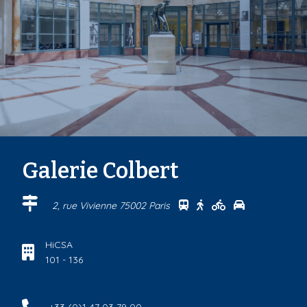
Galerie Colbert
Se rendre au centre Gal
Se rendre au centre 
Se rendre au ce
Se rendre au
2, rue Vivienne 75002 Paris
HiCSA
101 - 136
+33 (0)1 47 03 79 00