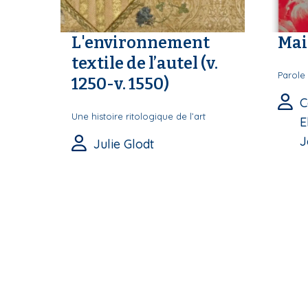
L'environnement
Mai
textile de l’autel (v.
Parole 
1250-v. 1550)
C
Une histoire ritologique de l’art
E
J
Julie Glodt