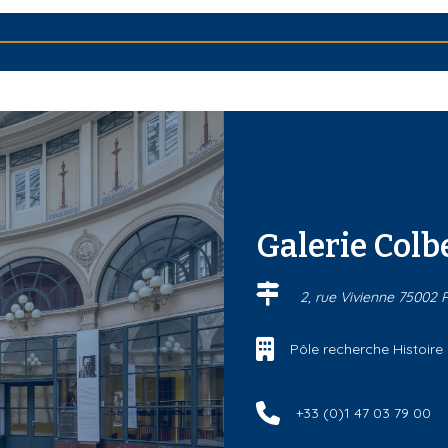
Galerie Colb
2, rue Vivienne 75002 
Pôle recherche Histoire 
+33 (0)1 47 03 79 00