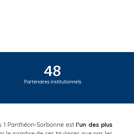
48
Partenaires institutionnels
aris 1 Panthéon-Sorbonne est
l’un des plus
par le nombre de ses titulaires que par les