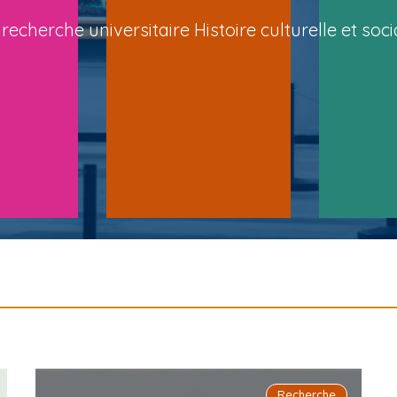
recherche universitaire Histoire culturelle et socia
Recherche