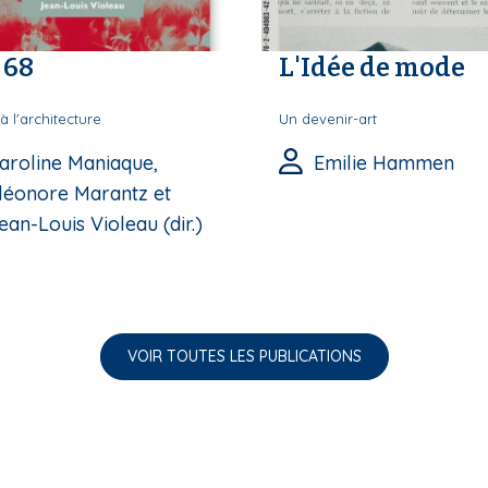
 68
L'Idée de mode
à l'architecture
Un devenir-art
aroline Maniaque,
Emilie Hammen
léonore Marantz et
ean-Louis Violeau (dir.)
VOIR TOUTES LES PUBLICATIONS