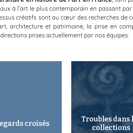
 à l’art le plus contemporain en passant par l
essus créatifs sont au cœur des recherches de ce
 art, architecture et patrimoine, la prise en co
directions prises actuellement par nos équipes.
Troubles dans 
egards croisés
collections