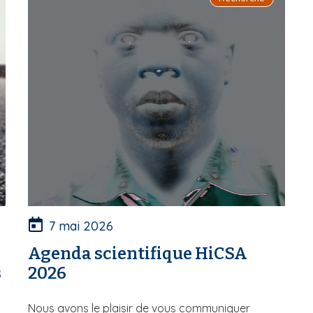
7 mai 2026
Agenda scientifique HiCSA
s
2026
Nous avons le plaisir de vous communiquer