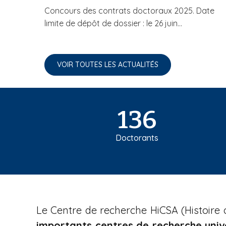
Concours des contrats doctoraux 2025. Date
limite de dépôt de dossier : le 26 juin...
VOIR TOUTES LES ACTUALITÉS
136
Doctorants
Le Centre de recherche HiCSA (Histoire c
importants centres de recherche unive